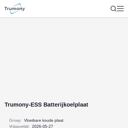
Trumony-ESS Batterijkoelplaat
Groep:
Vloeibare koude plaat
Vrijgavetijd:
2026-05-27