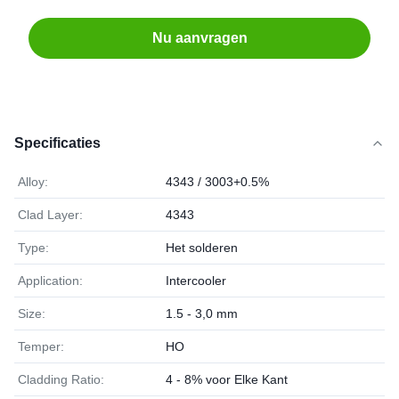
Nu aanvragen
Specificaties
Alloy:
4343 / 3003+0.5%
Clad Layer:
4343
Type:
Het solderen
Application:
Intercooler
Size:
1.5 - 3,0 mm
Temper:
HO
Cladding Ratio:
4 - 8% voor Elke Kant