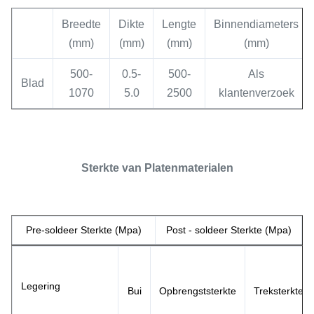
Breedte
Dikte
Lengte
Binnendiameters
(mm)
(mm)
(mm)
(mm)
500-
0.5-
500-
Als
Blad
1070
5.0
2500
klantenverzoek
Sterkte van Platenmaterialen
Pre-soldeer Sterkte (Mpa)
Post - soldeer Sterkte (Mpa)
Legering
Bui
Opbrengststerkte
Treksterkte