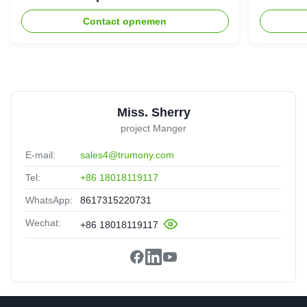
het Rennen Voertuig
Contact opnemen
Miss. Sherry
project Manger
E-mail:
sales4@trumony.com
Tel:
+86 18018119117
WhatsApp:
8617315220731
Wechat:
+86 18018119117