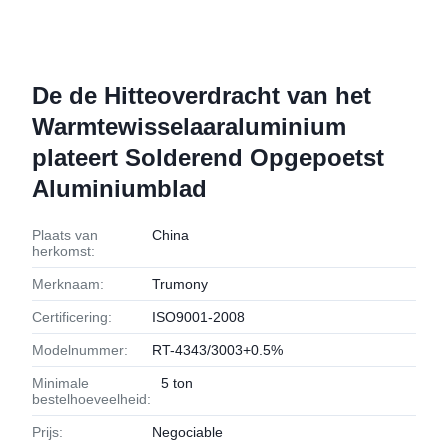
De de Hitteoverdracht van het
Warmtewisselaaraluminium
plateert Solderend Opgepoetst
Aluminiumblad
Plaats van
China
herkomst:
Merknaam:
Trumony
Certificering:
ISO9001-2008
Modelnummer:
RT-4343/3003+0.5%
Minimale
5 ton
bestelhoeveelheid:
Prijs:
Negociable