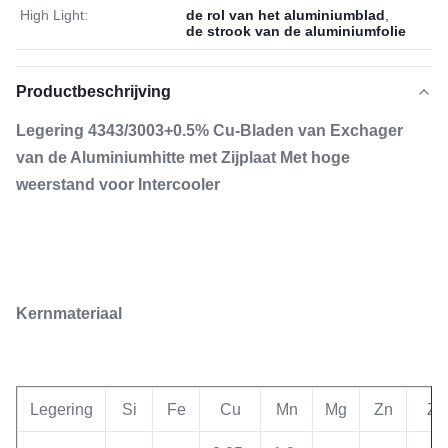
High Light:
de rol van het aluminiumblad
,
de strook van de aluminiumfolie
Productbeschrijving
Legering 4343/3003+0.5% Cu-Bladen van Exchager
van de Aluminiumhitte met Zijplaat Met hoge
weerstand voor Intercooler
Kernmateriaal
Legering
Si
Fe
Cu
Mn
Mg
Zn
Zr