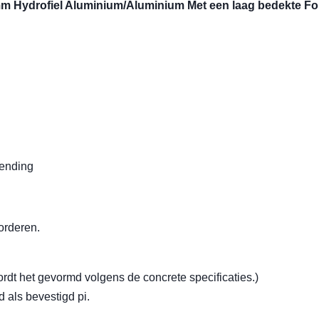
mm Hydrofiel Aluminium/Aluminium Met een laag bedekte Fo
zending
orderen.
rdt het gevormd volgens de concrete specificaties.)
 als bevestigd pi.