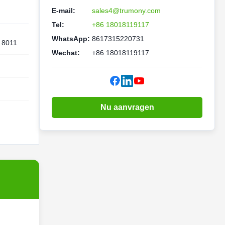
E-mail:
sales4@trumony.com
Tel:
+86 18018119117
WhatsApp:
8617315220731
 8011
Wechat:
+86 18018119117
Nu aanvragen