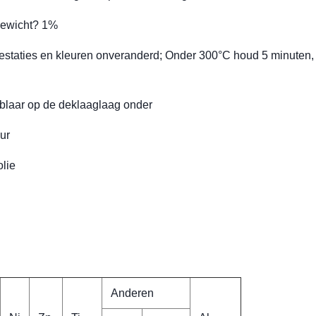
fgewicht? 1%
restaties en kleuren onveranderd; Onder 300°C houd 5 minuten,
 blaar op de deklaaglaag onder
ur
lie
Anderen