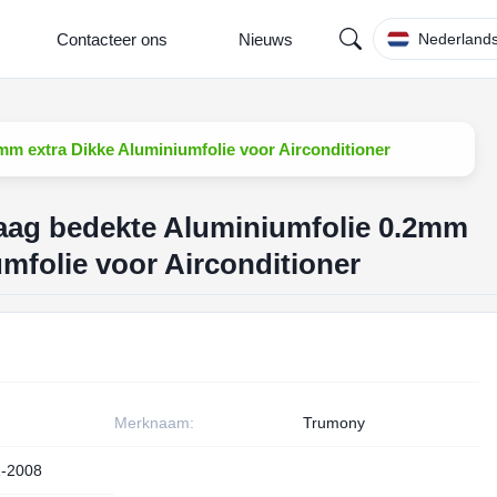
Contacteer ons
Nieuws
Nederland
mm extra Dikke Aluminiumfolie voor Airconditioner
laag bedekte Aluminiumfolie 0.2mm
mfolie voor Airconditioner
Merknaam:
Trumony
-2008