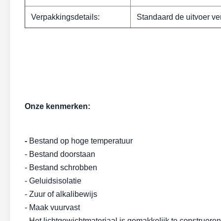
Verpakkingsdetails:
Standaard de uitvoer ve
Onze kenmerken:
-
Bestand op hoge temperatuur
- Bestand doorstaan
- Bestand schrobben
- Geluidsisolatie
- Zuur of alkalibewijs
- Maak vuurvast
- Het lichtgewichtmateriaal is gemakkelijk te construeren