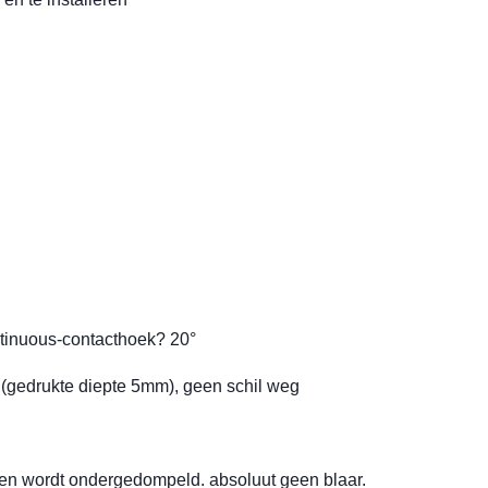
ntinuous-contacthoek? 20°
e (gedrukte diepte 5mm), geen schil weg
en wordt ondergedompeld. absoluut geen blaar.