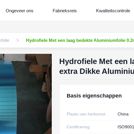
Ongeveer ons
Fabrieksreis
Kwaliteitscontrole
folie
Hydrofiele Met een laag bedekte Aluminiumfolie 0.2
Hydrofiele Met een 
extra Dikke Aluminiu
Basis eigenschappen
Plaats van herkomst:
China
Certificering:
ISO9001