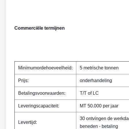
Commerciële termijnen
Minimumordehoeveelheid:
5 metrische tonnen
Prijs:
onderhandeling
Betalingsvoorwaarden:
T/T of LC
Leveringscapaciteit:
MT 50.000 per jaar
30 ontvingen de werkd
Levertijd:
beneden - betaling