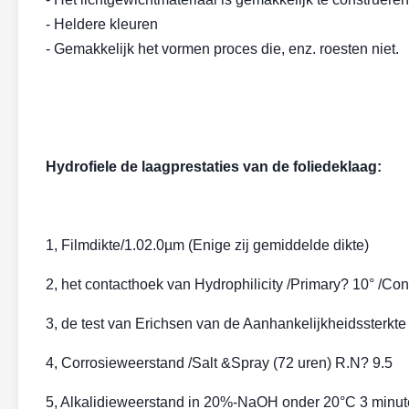
- Heldere kleuren
- Gemakkelijk het vormen proces die, enz. roesten niet.
Hydrofiele de laagprestaties van de foliedeklaag:
1, Filmdikte/1.02.0µm (Enige zij gemiddelde dikte)
2, het contacthoek van Hydrophilicity /Primary? 10° /Co
3, de test van Erichsen van de Aanhankelijkheidssterkt
4, Corrosieweerstand /Salt &Spray (72 uren) R.N? 9.5
5, Alkalidieweerstand in 20%-NaOH onder 20°C 3 minut