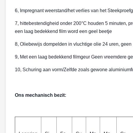
6, Impregnant weerstand/het verlies van het Steekproe
7, hittebestendigheid onder 200°C houden 5 minuten, p
een laag bedekkend film word een geel beetje
8, Oliebewijs dompelden in vluchtige olie 24 uren, geen
9, Met een laag bedekkend filmgeur Geen vreemdere ge
10, Schuring aan vorm/Zelfde zoals gewone aluminiumfo
Ons mechanisch bezit: