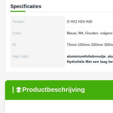
Specificaties
Temper:
O H22 H24 H26
Color:
Blauw, Wit, Gouden, volgens
ID:
75mm 150mm 200mm 300
High Light:
aluminiumfoliebroodje
,
al
Hydrofiele Met een laag b
Productbeschrijving