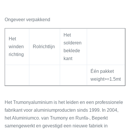
Ongeveer verpakkend
Het
Het
solderen
winden
Rolrichtlijn
beklede
richting
kant
Één pakket
weight>=1.5mt
Het Trumonyaluminium is het leiden en een professionele
fabrikant voor aluminiumproducten sinds 1999. In 2004,
het Aluminiumco. van Trumony en Runfa-, Beperkt
samengewerkt en gevestigd een nieuwe fabriek in