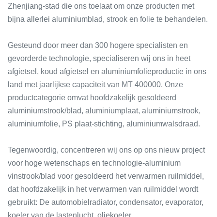
Zhenjiang-stad die ons toelaat om onze producten met
bijna allerlei aluminiumblad, strook en folie te behandelen.
Gesteund door meer dan 300 hogere specialisten en
gevorderde technologie, specialiseren wij ons in heet
afgietsel, koud afgietsel en aluminiumfolieproductie in ons
land met jaarlijkse capaciteit van MT 400000. Onze
productcategorie omvat hoofdzakelijk gesoldeerd
aluminiumstrook/blad, aluminiumplaat, aluminiumstrook,
aluminiumfolie, PS plaat-stichting, aluminiumwalsdraad.
Tegenwoordig, concentreren wij ons op ons nieuw project
voor hoge wetenschaps en technologie-aluminium
vinstrook/blad voor gesoldeerd het verwarmen ruilmiddel,
dat hoofdzakelijk in het verwarmen van ruilmiddel wordt
gebruikt: De automobielradiator, condensator, evaporator,
koeler van de lastenlucht, oliekoeler,