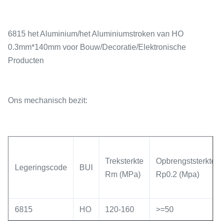
6815 het Aluminium/het Aluminiumstroken van HO
0.3mm*140mm voor Bouw/Decoratie/Elektronische
Producten
Ons mechanisch bezit:
Treksterkte
Opbrengststerkte
Legeringscode
BUI
Rm (MPa)
Rp0.2 (Mpa)
6815
HO
120-160
>=50