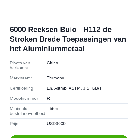
6000 Reeksen Buio - H112-de
Stroken Brede Toepassingen van
het Aluminiummetaal
Plaats van
China
herkomst:
Merknaam:
Trumony
Certificering:
En, Astmb, ASTM, JIS, GB/T
Modelnummer:
RT
Minimale
5ton
bestelhoeveelheid:
Prijs:
USD3000