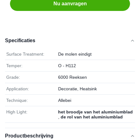
Nu aanvragen
Specificaties
Surface Treatment:
De molen eindigt
Temper:
O - H112
Grade:
6000 Reeksen
Application:
Decoratie, Heatsink
Technique:
Allebei
High Light:
het broodje van het aluminiumblad
,
de rol van het aluminiumblad
Productbeschrijving